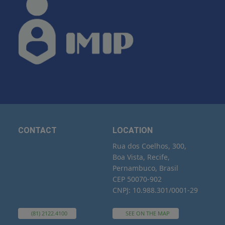
CONTACT
LOCATION
Rua dos Coelhos, 300,
Boa Vista, Recife,
Pernambuco, Brasil
CEP 50070-902
CNPJ: 10.988.301/0001-29
(81) 2122.4100
SEE ON THE MAP