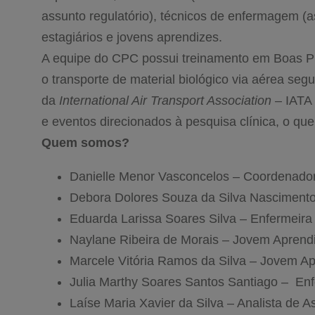
assunto regulatório), técnicos de enfermagem (a
estagiários e jovens aprendizes.
A equipe do CPC possui treinamento em Boas Prá
o transporte de material biológico via aérea se
da
International Air Transport Association
– IATA 
e eventos direcionados à pesquisa clínica, o que
Quem somos?
Danielle Menor Vasconcelos – Coordenador
Debora Dolores Souza da Silva Nasciment
Eduarda Larissa Soares Silva – Enfermeira 
Naylane Ribeira de Morais – Jovem Aprend
Marcele Vitória Ramos da Silva – Jovem Ap
Julia Marthy Soares Santos Santiago –
Enf
Laíse Maria Xavier da Silva – Analista de A