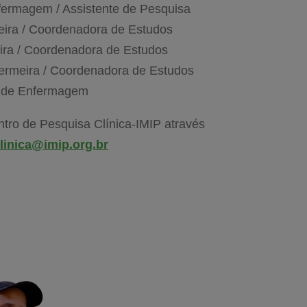
fermagem / Assistente de Pesquisa
eira / Coordenadora de Estudos
ira / Coordenadora de Estudos
ermeira / Coordenadora de Estudos
a de Enfermagem
ntro de Pesquisa Clínica-IMIP através
linica@imip.org.br