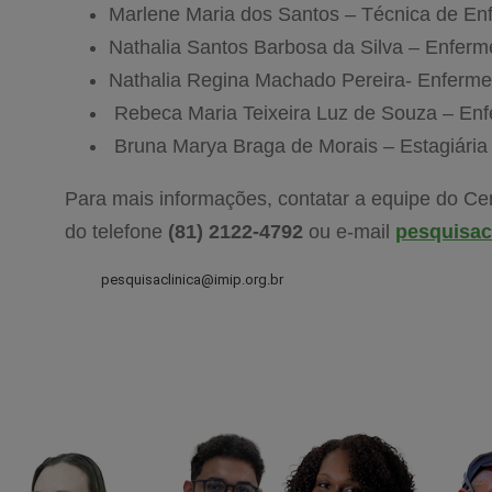
Marlene Maria dos Santos – Técnica de En
Nathalia Santos Barbosa da Silva – Enferm
Nathalia Regina Machado Pereira- Enferme
Rebeca Maria Teixeira Luz de Souza – Enf
Bruna Marya Braga de Morais – Estagiári
Para mais informações, contatar a equipe do Ce
do telefone
(81) 2122-4792
ou e-mail
pesquisac
pesquisaclinica@imip.org.br