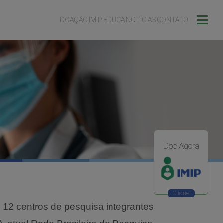
DOAÇÃO
IMIP EDUCA
NOTÍCIAS
CONTATO
Doe Agora
 12 centros de pesquisa integrantes