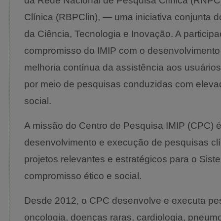
da Rede Nacional de Pesquisa Clínica (RNPC),
Clínica (RBPClin), — uma iniciativa conjunta d
da Ciência, Tecnologia e Inovação. A particip
compromisso do IMIP com o desenvolvimento ci
melhoria contínua da assistência aos usuári
por meio de pesquisas conduzidas com elevad
social.
A missão do Centro de Pesquisa IMIP (CPC) é
desenvolvimento e execução de pesquisas cl
projetos relevantes e estratégicos para o Si
compromisso ético e social.
Desde 2012, o CPC desenvolve e executa pes
oncologia, doenças raras, cardiologia, pneumo