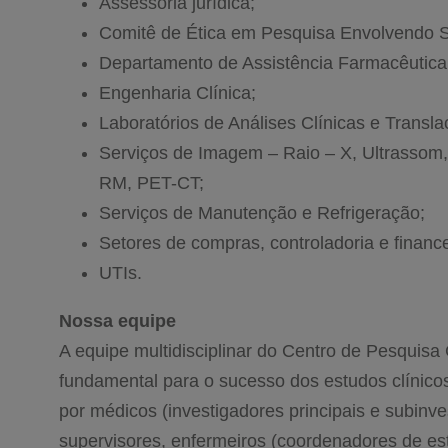
Assessoria jurídica;
Comitê de Ética em Pesquisa Envolvendo 
Departamento de Assistência Farmacêutica
Engenharia Clínica;
Laboratórios de Análises Clínicas e Transla
Serviços de Imagem – Raio – X, Ultrassom,
RM, PET-CT;
Serviços de Manutenção e Refrigeração;
Setores de compras, controladoria e finance
UTIs.
Nossa equipe
A equipe multidisciplinar do Centro de Pesquisa 
fundamental para o sucesso dos estudos clínico
por médicos (investigadores principais e subinv
supervisores, enfermeiros (coordenadores de est