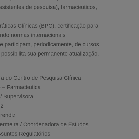
ssistentes de pesquisa), farmacêuticos,
ticas Clínicas (BPC), certificação para
gundo normas internacionais
e participam, periodicamente, de cursos
 possibilita sua permanente atualização.
a do Centro de Pesquisa Clínica
o – Farmacêutica
/ Supervisora
iz
rendiz
ermeira / Coordenadora de Estudos
ssuntos Regulatórios