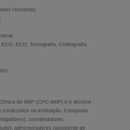
Seres Humanos;
;
cional;
 ECG, ECO, Tomografia, Cintilografia,
iro;
Clínica do IMIP (CPC-IMIP) é o alicerce
s conduzidos na instituição. Composta
estigadores), coordenadores,
udo), administradores (assistente de