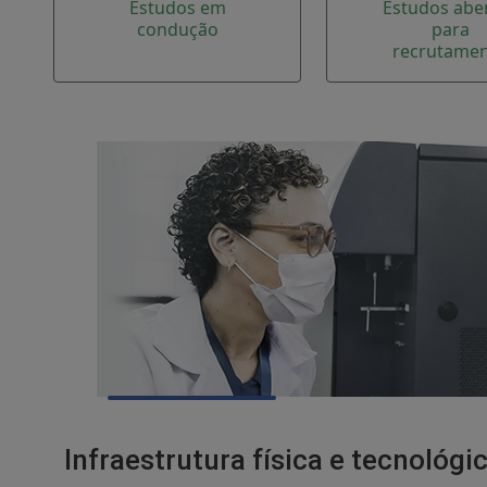
Estudos em
Estudos abe
condução
para
recrutame
Infraestrutura física e tecnológi