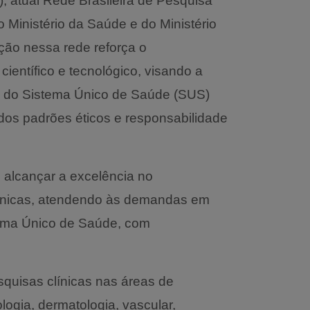
 atual Rede Brasileira de Pesquisa
o Ministério da Saúde e do Ministério
ação nessa rede reforça o
entífico e tecnológico, visando a
os do Sistema Único de Saúde (SUS)
os padrões éticos e responsabilidade
 alcançar a excelência no
ínicas, atendendo às demandas em
stema Único de Saúde, com
quisas clínicas nas áreas de
logia, dermatologia, vascular,