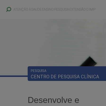
ATENÇÃO À SAUDE
ENSINO
PESQUISA
EXTENSÃO
O IMIP
PESQUISA
CENTRO DE PESQUISA CLÍNICA
Desenvolve e