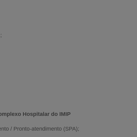
;
omplexo Hospitalar do IMIP
ento / Pronto-atendimento (SPA);