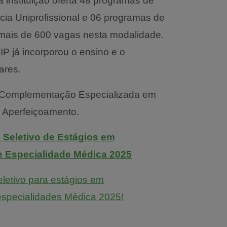
 instituição oferta 48 programas de
ia Uniprofissional e 06 programas de
o mais de 600 vagas nesta modalidade.
IP já incorporou o ensino e o
ares.
m Complementação Especializada em
 Aperfeiçoamento.
o Seletivo de Estágios em
 Especialidade Médica 2025
eletivo para estágios em
specialidades Médica 2025!