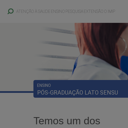
ATENÇÃO À SAUDE
ENSINO
PESQUISA
EXTENSÃO
O IMIP
ENSINO
PÓS-GRADUAÇÃO LATO SENSU
Temos um dos