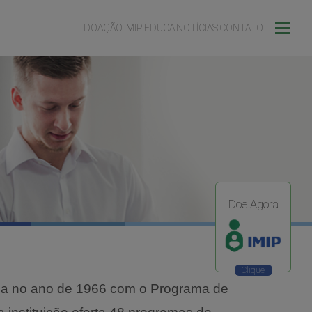
DOAÇÃO
IMIP EDUCA
NOTÍCIAS
CONTATO
Doe Agora
ada no ano de 1966 com o Programa de