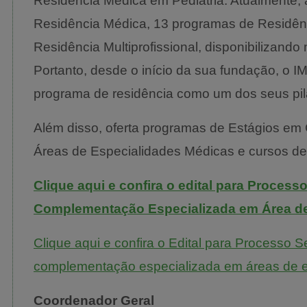
Residência Médica em Pediatria. Atualmente, a
Residência Médica, 13 programas de Residênc
Residência Multiprofissional, disponibilizand
Portanto, desde o início da sua fundação, o IM
programa de residência como um dos seus pil
Além disso, oferta programas de Estágios e
Áreas de Especialidades Médicas e cursos de
Clique aqui e confira o edital para Process
Complementação Especializada em Área de
Clique aqui e confira o Edital para Processo S
complementação especializada em áreas de e
Coordenador Geral