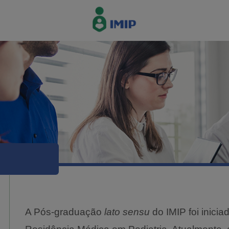
A Pós-graduação
lato sensu
do IMIP foi inici