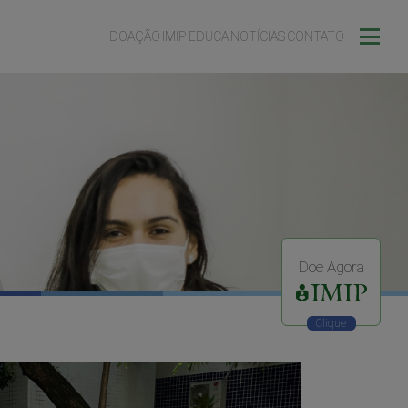
DOAÇÃO
IMIP EDUCA
NOTÍCIAS
CONTATO
Doe Agora