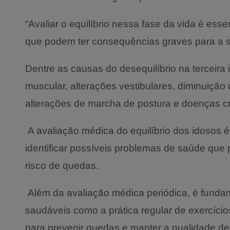
“Avaliar o equilíbrio nessa fase da vida é ess
que podem ter consequências graves para a s
Dentre as causas do desequilíbrio na terceir
muscular, alterações vestibulares, diminuição 
alterações de marcha de postura e doenças c
A avaliação médica do equilíbrio dos idosos é
identificar possíveis problemas de saúde que 
risco de quedas.
Além da avaliação médica periódica, é funda
saudáveis como a prática regular de exercício
para prevenir quedas e manter a qualidade de