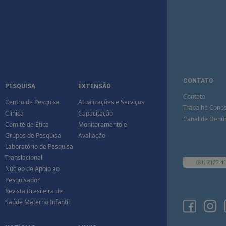
CONTATO
PESQUISA
EXTENSÃO
Contato
Centro de Pesquisa
Atualizações e Serviços
Trabalhe Cono
Clinica
Capacitação
Canal de Denú
Comitê de Ética
Monitoramento e
Grupos de Pesquisa
Avaliação
Laboratório de Pesquisa
Translacional
(81) 2122.4
Núcleo de Apoio ao
Pesquisador
Revista Brasileira de
Saúde Materno Infantil