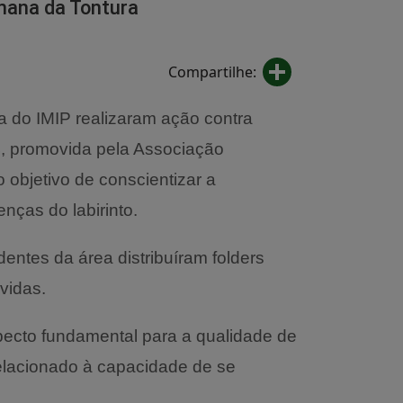
mana da Tontura
Share
Compartilhe:
ia do IMIP realizaram ação contra
, promovida pela Associação
o objetivo de conscientizar a
nças do labirinto.
dentes da área distribuíram folders
vidas.
pecto fundamental para a qualidade de
 relacionado à capacidade de se