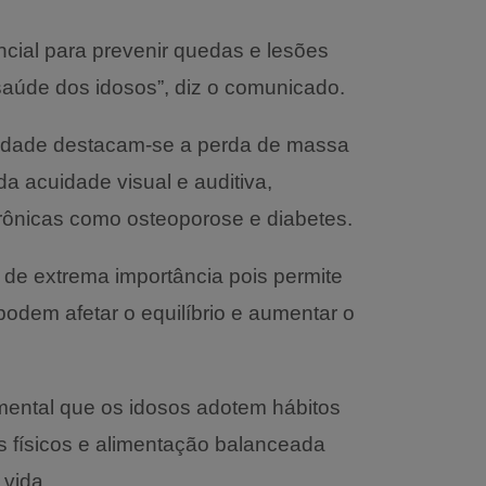
encial para prevenir quedas e lesões
aúde dos idosos”, diz o comunicado.
a idade destacam-se a perda de massa
da acuidade visual e auditiva,
rônicas como osteoporose e diabetes.
 de extrema importância pois permite
podem afetar o equilíbrio e aumentar o
mental que os idosos adotem hábitos
s físicos e alimentação balanceada
 vida.