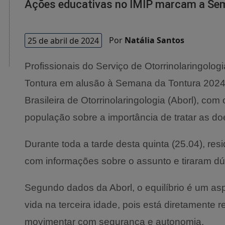
Ações educativas no IMIP marcam a Se
25 de abril de 2024
Por
Natália Santos
Profissionais do Serviço de Otorrinolaringolog
Tontura em alusão à Semana da Tontura 2024
Brasileira de Otorrinolaringologia (Aborl), com 
população sobre a importância de tratar as doe
Durante toda a tarde desta quinta (25.04), resi
com informações sobre o assunto e tiraram dú
Segundo dados da Aborl, o equilíbrio é um as
vida na terceira idade, pois está diretamente
movimentar com segurança e autonomia.