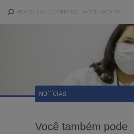
ATENÇÃO À SAUDE
ENSINO
PESQUISA
EXTENSÃO
O IMIP
NOTÍCIAS
Você também pode