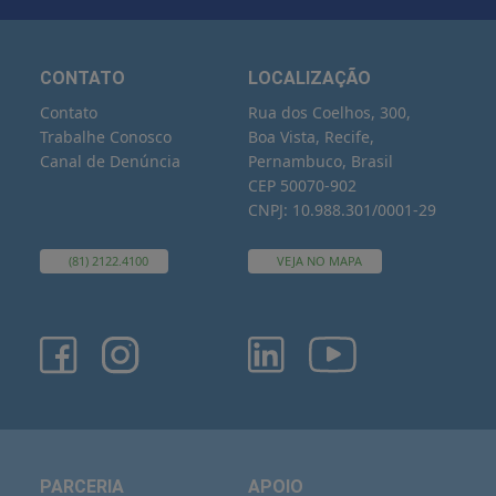
CONTATO
LOCALIZAÇÃO
Contato
Rua dos Coelhos, 300,
Trabalhe Conosco
Boa Vista, Recife,
Canal de Denúncia
Pernambuco, Brasil
CEP 50070-902
CNPJ: 10.988.301/0001-29
(81) 2122.4100
VEJA NO MAPA
PARCERIA
APOIO