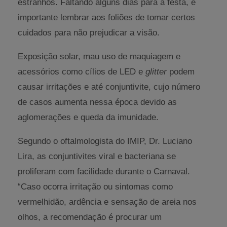
estranhos. Faltando alguns dias para a festa, é
importante lembrar aos foliões de tomar certos
cuidados para não prejudicar a visão.
Exposição solar, mau uso de maquiagem e
acessórios como cílios de LED e
glitter
podem
causar irritações e até conjuntivite, cujo número
de casos aumenta nessa época devido as
aglomerações e queda da imunidade.
Segundo o oftalmologista do IMIP, Dr. Luciano
Lira, as conjuntivites viral e bacteriana se
proliferam com facilidade durante o Carnaval.
“Caso ocorra irritação ou sintomas como
vermelhidão, ardência e sensação de areia nos
olhos, a recomendação é procurar um