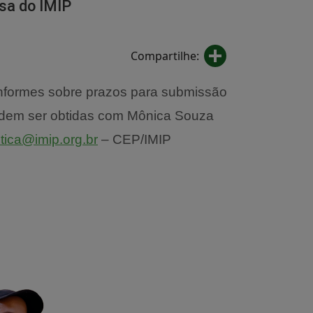
sa do IMIP
Share
Compartilhe:
informes sobre prazos para submissão
odem ser obtidas com Mônica Souza
tica@imip.org.br
– CEP/IMIP