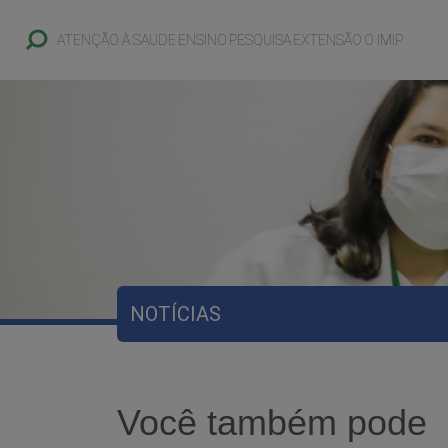
ATENÇÃO À SAUDE
ENSINO
PESQUISA
EXTENSÃO
O IMIP
NOTÍCIAS
Você também pode