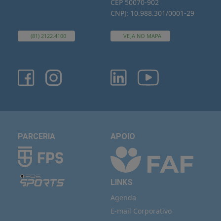
CEP 50070-902
CNPJ: 10.988.301/0001-29
(81) 2122.4100
VEJA NO MAPA
PARCERIA
APOIO
LINKS
Agenda
E-mail Corporativo