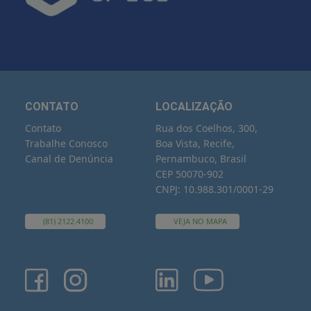
CONTATO
LOCALIZAÇÃO
Contato
Rua dos Coelhos, 300,
Trabalhe Conosco
Boa Vista, Recife,
Canal de Denúncia
Pernambuco, Brasil
CEP 50070-902
CNPJ: 10.988.301/0001-29
(81) 2122.4100
VEJA NO MAPA