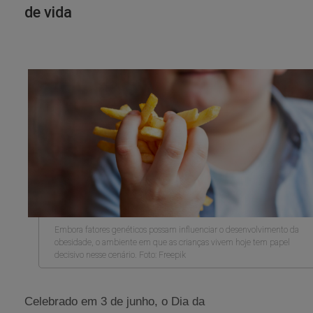
de vida
Embora fatores genéticos possam influenciar o desenvolvimento da
obesidade, o ambiente em que as crianças vivem hoje tem papel
decisivo nesse cenário. Foto: Freepik
Celebrado em 3 de junho, o Dia da