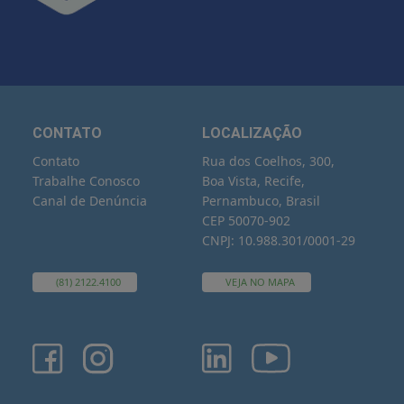
CONTATO
LOCALIZAÇÃO
Contato
Rua dos Coelhos, 300,
Trabalhe Conosco
Boa Vista, Recife,
Canal de Denúncia
Pernambuco, Brasil
CEP 50070-902
CNPJ: 10.988.301/0001-29
(81) 2122.4100
VEJA NO MAPA