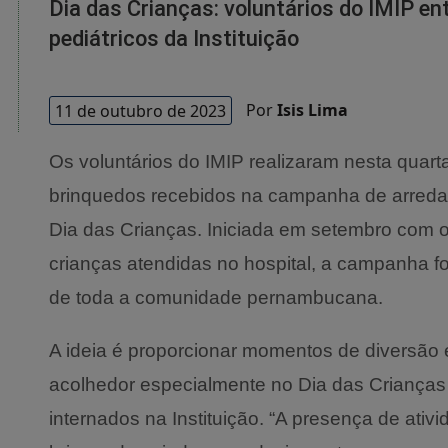
Dia das Crianças: voluntários do IMIP e
pediátricos da Instituição
11 de outubro de 2023
Por
Isis Lima
Os voluntários do IMIP realizaram nesta quarta
brinquedos recebidos na campanha de arredaçã
Dia das Crianças. Iniciada em setembro com o o
crianças atendidas no hospital, a campanha f
de toda a comunidade pernambucana.
A ideia é proporcionar momentos de diversão
acolhedor especialmente no Dia das Crianças
internados na Instituição. “A presença de ativ