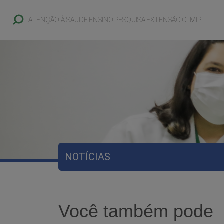
ATENÇÃO À SAUDE
ENSINO
PESQUISA
EXTENSÃO
O IMIP
NOTÍCIAS
Você também pode