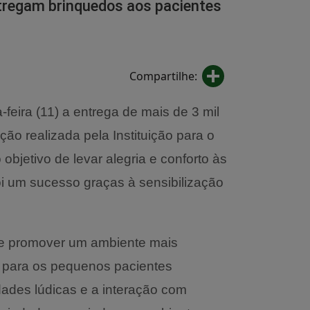
ntregam brinquedos aos pacientes
Share
Compartilhe:
-feira (11) a entrega de mais de 3 mil
o realizada pela Instituição para o
bjetivo de levar alegria e conforto às
oi um sucesso graças à sensibilização
 e promover um ambiente mais
 para os pequenos pacientes
idades lúdicas e a interação com