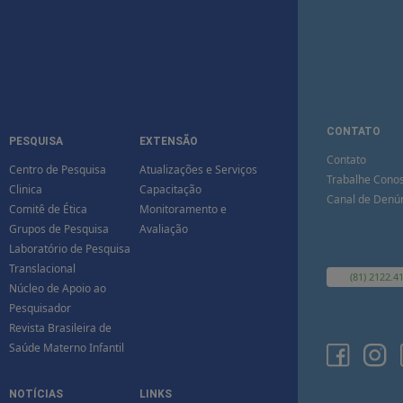
CONTATO
PESQUISA
EXTENSÃO
Contato
Centro de Pesquisa
Atualizações e Serviços
Trabalhe Cono
Clinica
Capacitação
Canal de Denú
Comitê de Ética
Monitoramento e
Grupos de Pesquisa
Avaliação
Laboratório de Pesquisa
Translacional
(81) 2122.4
Núcleo de Apoio ao
Pesquisador
Revista Brasileira de
Saúde Materno Infantil
NOTÍCIAS
LINKS