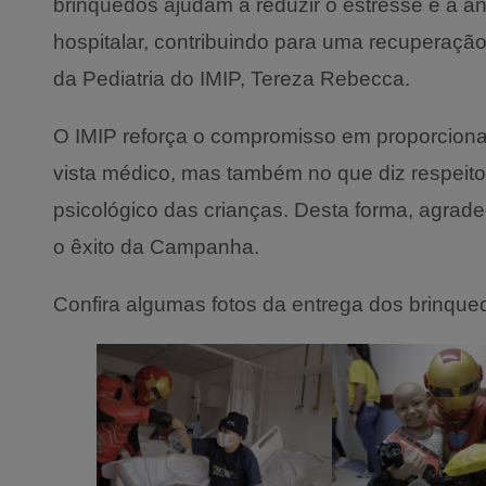
brinquedos ajudam a reduzir o estresse e a 
hospitalar, contribuindo para uma recuperação
da Pediatria do IMIP, Tereza Rebecca.
O IMIP reforça o compromisso em proporcion
vista médico, mas também no que diz respeit
psicológico das crianças. Desta forma, agrad
o êxito da Campanha.
Confira algumas fotos da entrega dos brinque