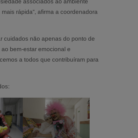
ansiedade associados ao ambiente
 mais rápida”, afirma a coordenadora
ar cuidados não apenas do ponto de
o ao bem-estar emocional e
ecemos a todos que contribuíram para
dos: