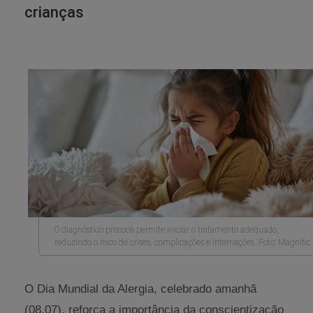
crianças
O diagnóstico precoce permite iniciar o tratamento adequado,
reduzindo o risco de crises, complicações e internações. Foto: Magnific
O Dia Mundial da Alergia, celebrado amanhã
(08.07), reforça a importância da conscientização