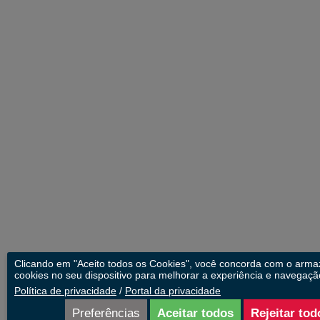
Clicando em "Aceito todos os Cookies", você concorda com o arm
cookies no seu dispositivo para melhorar a experiência e navegação
Política de privacidade
/
Portal da privacidade
Preferências
Aceitar todos
Rejeitar tod