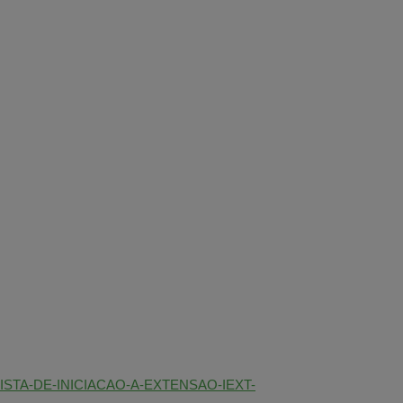
STA-DE-INICIACAO-A-EXTENSAO-IEXT-