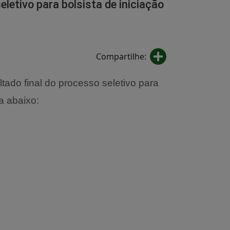
eletivo para bolsista de iniciação
Share
Compartilhe:
ultado final do processo seletivo para
a abaixo: