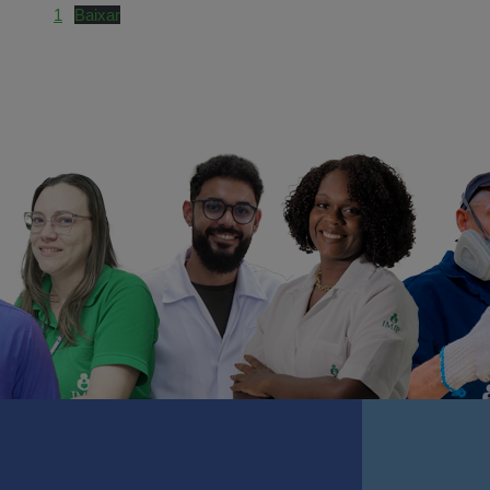
1
Baixar