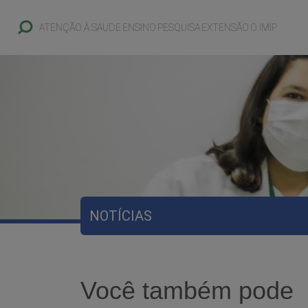
ATENÇÃO À SAUDE
ENSINO
PESQUISA
EXTENSÃO
O IMIP
NOTÍCIAS
Você também pode