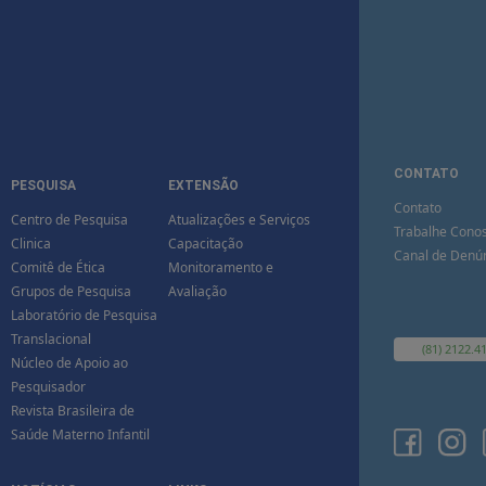
CONTATO
PESQUISA
EXTENSÃO
Contato
Centro de Pesquisa
Atualizações e Serviços
Trabalhe Cono
Clinica
Capacitação
Canal de Denú
Comitê de Ética
Monitoramento e
Grupos de Pesquisa
Avaliação
Laboratório de Pesquisa
Translacional
(81) 2122.4
Núcleo de Apoio ao
Pesquisador
Revista Brasileira de
Saúde Materno Infantil