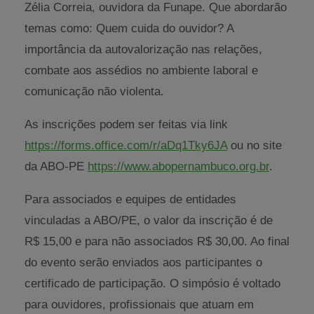
Zélia Correia, ouvidora da Funape. Que abordarão
temas como: Quem cuida do ouvidor? A
importância da autovalorização nas relações,
combate aos assédios no ambiente laboral e
comunicação não violenta.
As inscrições podem ser feitas via link
https://forms.office.com/r/aDq1Tky6JA
ou no site
da ABO-PE
https://www.abopernambuco.org.br
.
Para associados e equipes de entidades
vinculadas a ABO/PE, o valor da inscrição é de
R$ 15,00 e para não associados R$ 30,00. Ao final
do evento serão enviados aos participantes o
certificado de participação. O simpósio é voltado
para ouvidores, profissionais que atuam em