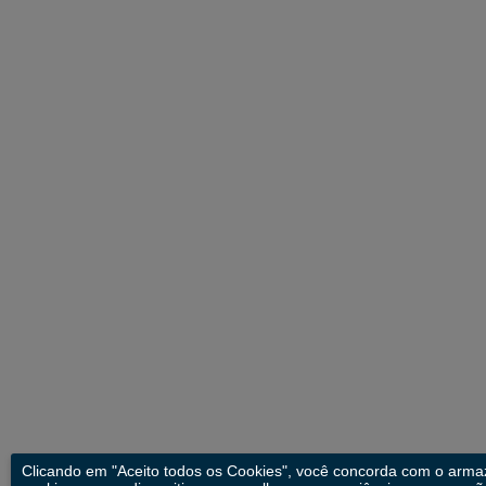
Clicando em "Aceito todos os Cookies", você concorda com o arm