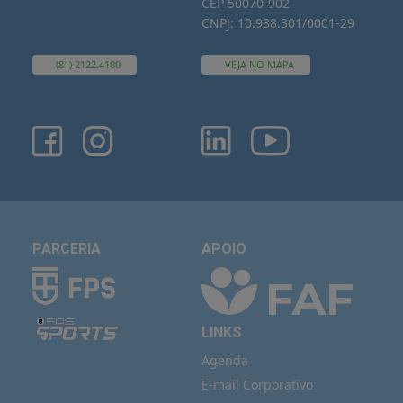
CEP 50070-902
CNPJ: 10.988.301/0001-29
(81) 2122.4100
VEJA NO MAPA
PARCERIA
APOIO
LINKS
Agenda
E-mail Corporativo