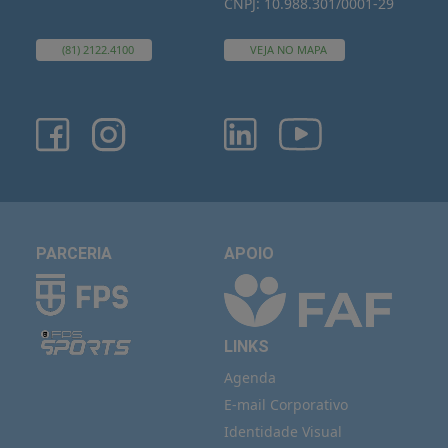
CNPJ: 10.988.301/0001-29
(81) 2122.4100
VEJA NO MAPA
PARCERIA
APOIO
LINKS
Agenda
E-mail Corporativo
Identidade Visual