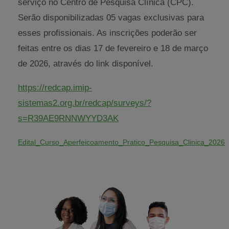
serviço no Centro de Pesquisa Clínica (CPC).
Serão disponibilizadas 05 vagas exclusivas para
esses profissionais. As inscrições poderão ser
feitas entre os dias 17 de fevereiro e 18 de março
de 2026, através do link disponível.
https://redcap.imip-
sistemas2.org.br/redcap/surveys/?
s=R39AE9RNNWYYD3AK
Edital_Curso_Aperfeicoamento_Pratico_Pesquisa_Clinica_2026