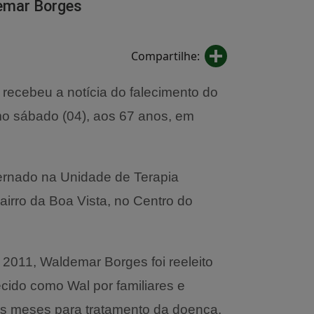
emar Borges
Share
Compartilhe:
 recebeu a notícia do falecimento do
mo sábado (04), aos 67 anos, em
ternado na Unidade de Terapia
bairro da Boa Vista, no Centro do
 2011, Waldemar Borges foi reeleito
ecido como Wal por familiares e
eis meses para tratamento da doença.