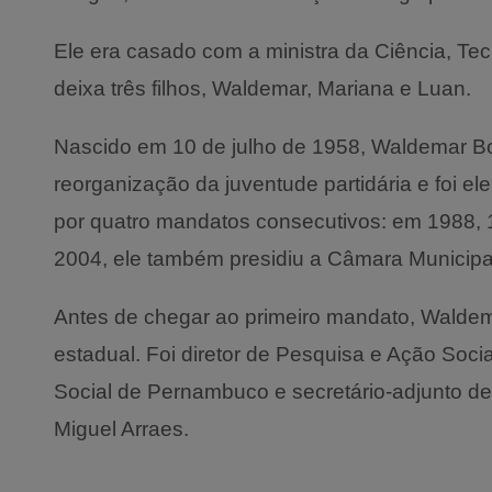
Ele era casado com a ministra da Ciência, Te
deixa três filhos, Waldemar, Mariana e Luan.
Nascido em 10 de julho de 1958, Waldemar Borg
reorganização da juventude partidária e foi e
por quatro mandatos consecutivos: em 1988, 
2004, ele também presidiu a Câmara Municipal
Antes de chegar ao primeiro mandato, Walde
estadual. Foi diretor de Pesquisa e Ação Soci
Social de Pernambuco e secretário-adjunto d
Miguel Arraes.