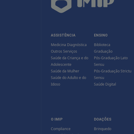
ASSISTÊNCIA
ENSINO
Medicina Diagnóstica
Biblioteca
Outros Serviços
Graduação
Saúde da Criança e do
Pós-Graduação Lato
Adolescente
Sensu
Saúde da Mulher
Pós-Graduação Strictu
Saúde do Adulto e do
Sensu
Idoso
Saúde Digital
O IMIP
DOAÇÕES
Compliance
Brinquedo