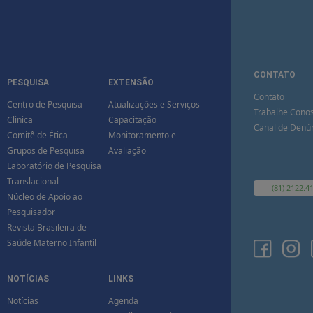
CONTATO
PESQUISA
EXTENSÃO
Contato
Centro de Pesquisa
Atualizações e Serviços
Trabalhe Cono
Clinica
Capacitação
Canal de Denú
Comitê de Ética
Monitoramento e
Grupos de Pesquisa
Avaliação
Laboratório de Pesquisa
Translacional
(81) 2122.4
Núcleo de Apoio ao
Pesquisador
Revista Brasileira de
Saúde Materno Infantil
NOTÍCIAS
LINKS
Notícias
Agenda