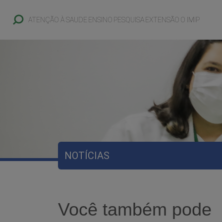
ATENÇÃO À SAUDE
ENSINO
PESQUISA
EXTENSÃO
O IMIP
NOTÍCIAS
Você também pode