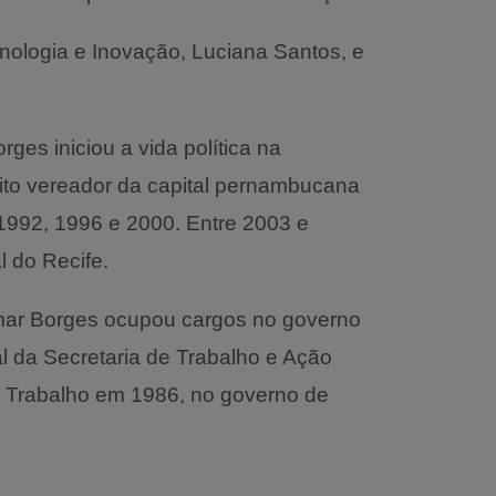
cnologia e Inovação, Luciana Santos, e
es iniciou a vida política na
leito vereador da capital pernambucana
1992, 1996 e 2000. Entre 2003 e
 do Recife.
mar Borges ocupou cargos no governo
al da Secretaria de Trabalho e Ação
e Trabalho em 1986, no governo de