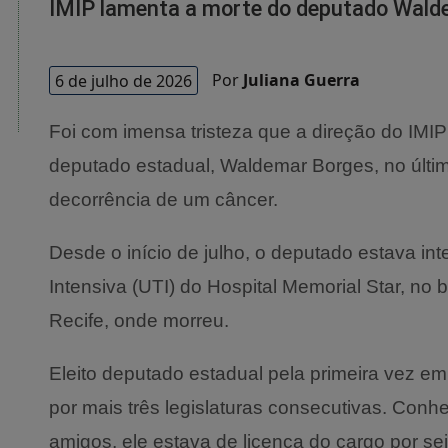
IMIP lamenta a morte do deputado Wald
6 de julho de 2026
Por
Juliana Guerra
Foi com imensa tristeza que a direção do IMIP
deputado estadual, Waldemar Borges, no últi
decorrência de um câncer.
Desde o início de julho, o deputado estava in
Intensiva (UTI) do Hospital Memorial Star, no 
Recife, onde morreu.
Eleito deputado estadual pela primeira vez em
por mais três legislaturas consecutivas. Conh
amigos, ele estava de licença do cargo por s