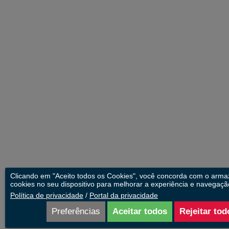
Clicando em "Aceito todos os Cookies", você concorda com o arm
cookies no seu dispositivo para melhorar a experiência e navegação
Política de privacidade
/
Portal da privacidade
Preferências
Aceitar todos
Rejeitar tod