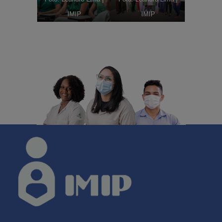
IMIP
IMIP