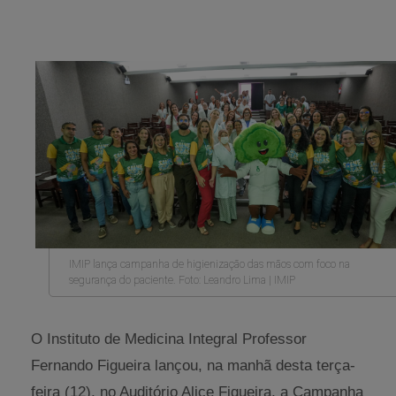
IMIP lança campanha de higienização das mãos com foco na
segurança do paciente. Foto: Leandro Lima | IMIP
O Instituto de Medicina Integral Professor
Fernando Figueira lançou, na manhã desta terça-
feira (12), no Auditório Alice Figueira, a Campanha