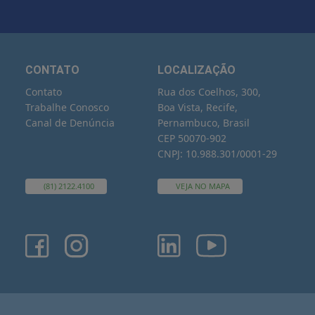
CONTATO
LOCALIZAÇÃO
Contato
Rua dos Coelhos, 300,
Trabalhe Conosco
Boa Vista, Recife,
Canal de Denúncia
Pernambuco, Brasil
CEP 50070-902
CNPJ: 10.988.301/0001-29
(81) 2122.4100
VEJA NO MAPA