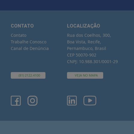
CONTATO
LOCALIZAÇÃO
Contato
Rua dos Coelhos, 300,
Trabalhe Conosco
Boa Vista, Recife,
Canal de Denúncia
Pernambuco, Brasil
CEP 50070-902
CNPJ: 10.988.301/0001-29
(81) 2122.4100
VEJA NO MAPA