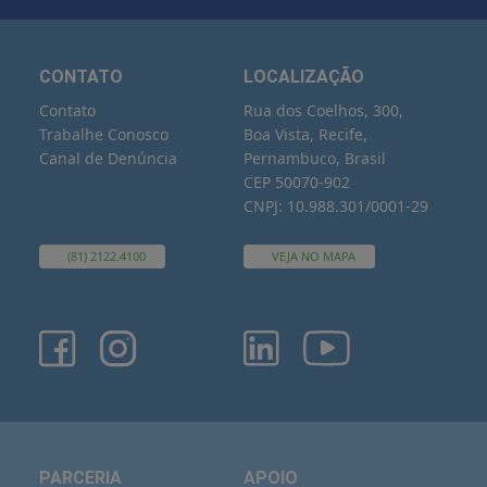
CONTATO
LOCALIZAÇÃO
Contato
Rua dos Coelhos, 300,
Trabalhe Conosco
Boa Vista, Recife,
Canal de Denúncia
Pernambuco, Brasil
CEP 50070-902
CNPJ: 10.988.301/0001-29
(81) 2122.4100
VEJA NO MAPA
PARCERIA
APOIO