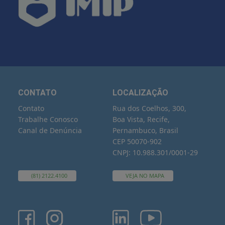
CONTATO
LOCALIZAÇÃO
Contato
Rua dos Coelhos, 300,
Trabalhe Conosco
Boa Vista, Recife,
Canal de Denúncia
Pernambuco, Brasil
CEP 50070-902
CNPJ: 10.988.301/0001-29
(81) 2122.4100
VEJA NO MAPA