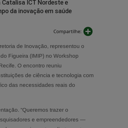
 Catalisa ICT Nordeste e
ampo da inovação em saúde
Share
Compartilhe:
Diretoria de Inovação, representou o
ando Figueira (IMIP) no Workshop
ecife. O encontro reuniu
tituições de ciência e tecnologia com
fico das necessidades reais do
entação. “Queremos trazer o
pesquisadores e empreendedores —