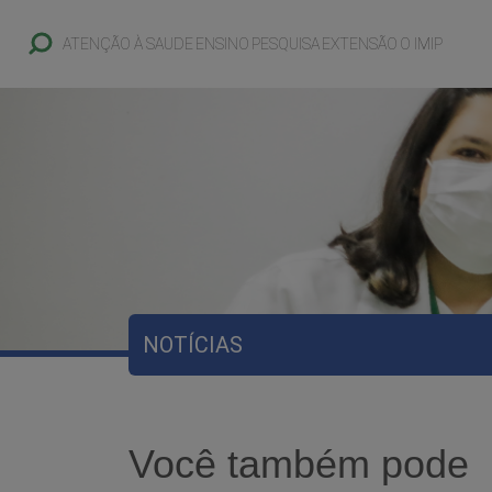
ATENÇÃO À SAUDE
ENSINO
PESQUISA
EXTENSÃO
O IMIP
NOTÍCIAS
Você também pode