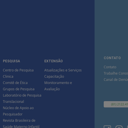
CONTATO
PESQUISA
EXTENSÃO
Contato
Centro de Pesquisa
Atualizações e Serviços
Trabalhe Cono
Clinica
Capacitação
Canal de Denú
Comitê de Ética
Monitoramento e
Grupos de Pesquisa
Avaliação
Laboratório de Pesquisa
Translacional
(81) 2122.4
Núcleo de Apoio ao
Pesquisador
Revista Brasileira de
Saúde Materno Infantil