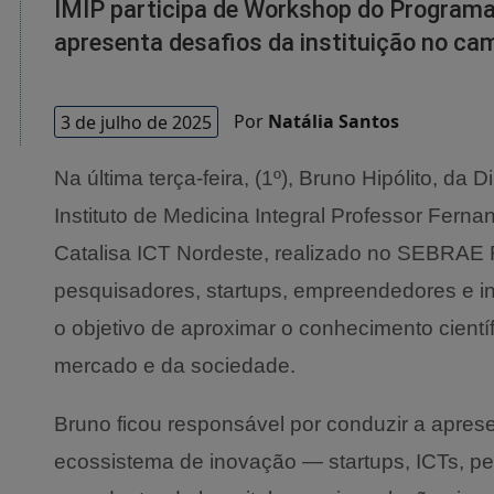
IMIP participa de Workshop do Programa
apresenta desafios da instituição no c
3 de julho de 2025
Por
Natália Santos
Na última terça-feira, (1º), Bruno Hipólito, da 
Instituto de Medicina Integral Professor Fern
Catalisa ICT Nordeste, realizado no SEBRAE R
pesquisadores, startups, empreendedores e ins
o objetivo de aproximar o conhecimento cientí
mercado e da sociedade.
Bruno ficou responsável por conduzir a apres
ecossistema de inovação — startups, ICTs, 