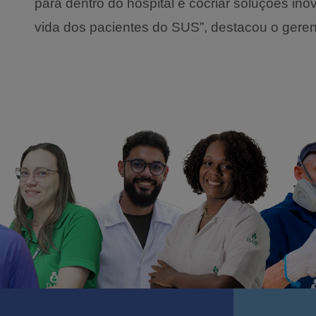
para dentro do hospital e cocriar soluções i
vida dos pacientes do SUS”, destacou o geren