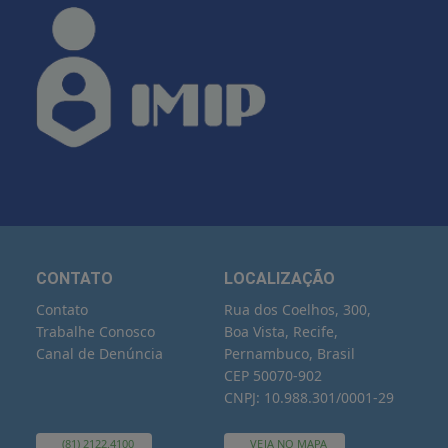
CONTATO
LOCALIZAÇÃO
Contato
Rua dos Coelhos, 300,
Trabalhe Conosco
Boa Vista, Recife,
Canal de Denúncia
Pernambuco, Brasil
CEP 50070-902
CNPJ: 10.988.301/0001-29
(81) 2122.4100
VEJA NO MAPA