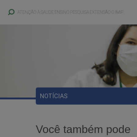
ATENÇÃO À SAUDE
ENSINO
PESQUISA
EXTENSÃO
O IMIP
NOTÍCIAS
Você também pode