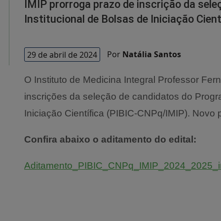
IMIP prorroga prazo de inscrição da sel
Institucional de Bolsas de Iniciação Cie
29 de abril de 2024
Por
Natália Santos
O Instituto de Medicina Integral Professor Fer
inscrições da seleção de candidatos do Progra
Iniciação Científica (PIBIC-CNPq/IMIP). Novo 
Confira abaixo o aditamento do edital:
Aditamento_PIBIC_CNPq_IMIP_2024_2025_in