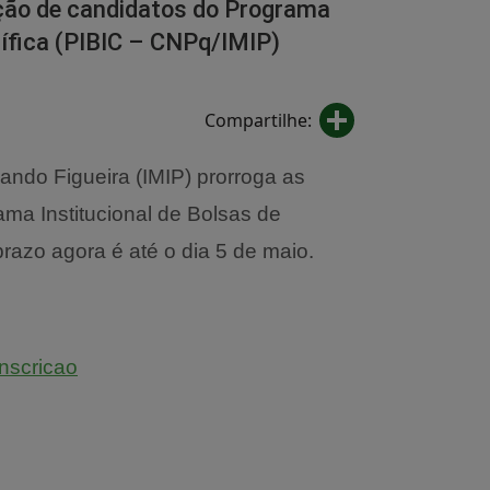
eção de candidatos do Programa
ntífica (PIBIC – CNPq/IMIP)
Share
Compartilhe:
nando Figueira (IMIP) prorroga as
ma Institucional de Bolsas de
prazo agora é até o dia 5 de maio.
scricao