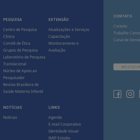
CONTATO
PESQUISA
EXTENSÃO
Contato
Centro de Pesquisa
Atualizações e Serviços
Trabalhe Cono
Clinica
Capacitação
Canal de Denú
Comitê de Ética
Monitoramento e
Grupos de Pesquisa
Avaliação
Laboratório de Pesquisa
Translacional
(81) 2122.4
Núcleo de Apoio ao
Pesquisador
Revista Brasileira de
Saúde Materno Infantil
NOTÍCIAS
LINKS
Notícias
Agenda
E-mail Corporativo
Identidade Visual
IMIP Estúdio