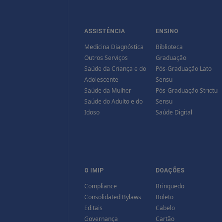
ASSISTÊNCIA
ENSINO
Medicina Diagnóstica
Biblioteca
Outros Serviços
Graduação
Saúde da Criança e do
Pós-Graduação Lato
Adolescente
Sensu
Saúde da Mulher
Pós-Graduação Strictu
Saúde do Adulto e do
Sensu
Idoso
Saúde Digital
O IMIP
DOAÇÕES
Compliance
Brinquedo
Consolidated Bylaws
Boleto
Editais
Cabelo
Governança
Cartão