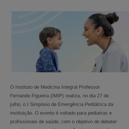
O Instituto de Medicina Integral Professor
Fernando Figueira (IMIP) realiza, no dia 27 de
julho, o I Simpósio de Emergência Pediátrica da
instituição. O evento é voltado para pediatras e
profissionais de saúde, com o objetivo de debater