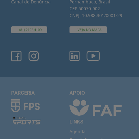
Canal de Denúncia
Pernambuco, Brasil
CEP 50070-902
CNPJ: 10.988.301/0001-29
(81) 2122.4100
VEJA NO MAPA
PARCERIA
APOIO
LINKS
Agenda