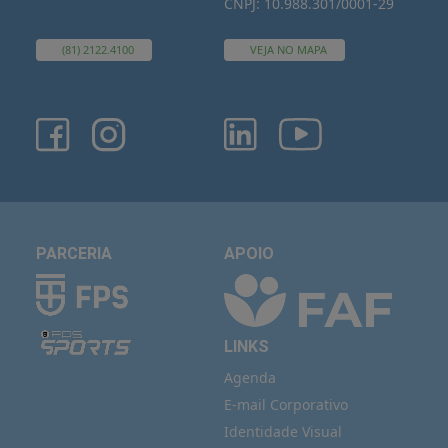
CNPJ: 10.988.301/0001-29
(81) 2122.4100
VEJA NO MAPA
PARCERIA
APOIO
LINKS
Agenda
E-mail Corporativo
Identidade Visual