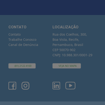
CONTATO
LOCALIZAÇÃO
Contato
Rua dos Coelhos, 300,
Trabalhe Conosco
Boa Vista, Recife,
Canal de Denúncia
Pernambuco, Brasil
CEP 50070-902
CNPJ: 10.988.301/0001-29
(81) 2122.4100
VEJA NO MAPA