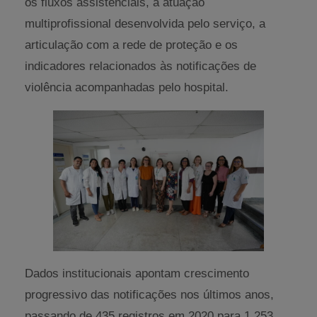
os fluxos assistenciais, a atuação
multiprofissional desenvolvida pelo serviço, a
articulação com a rede de proteção e os
indicadores relacionados às notificações de
violência acompanhadas pelo hospital.
Dados institucionais apontam crescimento
progressivo das notificações nos últimos anos,
passando de 435 registros em 2020 para 1.253