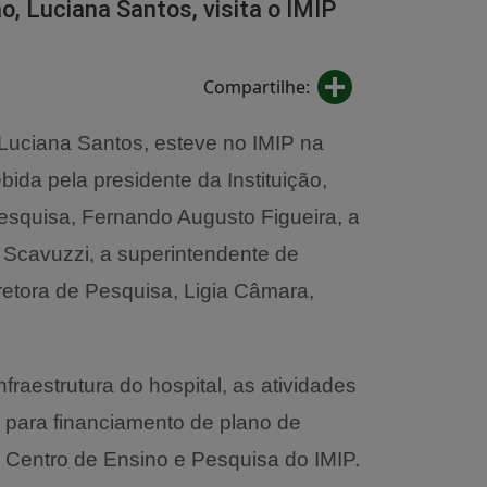
o, Luciana Santos, visita o IMIP
Share
Compartilhe:
 Luciana Santos, esteve no IMIP na
ebida pela presidente da Instituição,
Pesquisa, Fernando Augusto Figueira, a
 Scavuzzi, a superintendente de
iretora de Pesquisa, Ligia Câmara,
raestrutura do hospital, as atividades
 para financiamento de plano de
 Centro de Ensino e Pesquisa do IMIP.