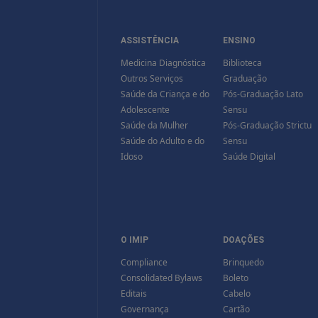
ASSISTÊNCIA
ENSINO
Medicina Diagnóstica
Biblioteca
Outros Serviços
Graduação
Saúde da Criança e do
Pós-Graduação Lato
Adolescente
Sensu
Saúde da Mulher
Pós-Graduação Strictu
Saúde do Adulto e do
Sensu
Idoso
Saúde Digital
O IMIP
DOAÇÕES
Compliance
Brinquedo
Consolidated Bylaws
Boleto
Editais
Cabelo
Governança
Cartão