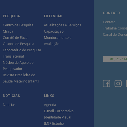
CONTATO
PESQUISA
EXTENSÃO
Contato
Centro de Pesquisa
Atualizações e Serviços
Trabalhe Cono
Clinica
Capacitação
Canal de Denú
Comitê de Ética
Monitoramento e
Grupos de Pesquisa
Avaliação
Laboratório de Pesquisa
Translacional
(81) 2122.4
Núcleo de Apoio ao
Pesquisador
Revista Brasileira de
Saúde Materno Infantil
NOTÍCIAS
LINKS
Notícias
Agenda
E-mail Corporativo
Identidade Visual
IMIP Estúdio