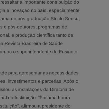
a ressaltar a importante contribuição do
gia e inovação no país, especialmente
grama de pós-graduação Stricto Sensu,
s e pós-doutores, programas de
ional, e produção científica tanto de
a Revista Brasileira de Saúde
, afirmou o superintendente de Ensino e
ade para apresentar as necessidades
es, investimentos e parcerias. Após o
isitou as instalações da Diretoria de
al da Instituição. “Foi uma honra
tituição”, afirmou a presidente do