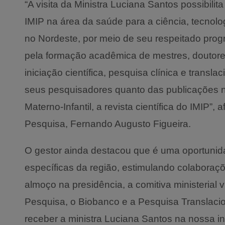
“A visita da Ministra Luciana Santos possibilit
IMIP na área da saúde para a ciência, tecnolo
no Nordeste, por meio de seu respeitado pro
pela formação acadêmica de mestres, doutore
iniciação científica, pesquisa clínica e translac
seus pesquisadores quanto das publicações n
Materno-Infantil, a revista científica do IMIP”
Pesquisa, Fernando Augusto Figueira.
O gestor ainda destacou que é uma oportunid
específicas da região, estimulando colaboraçõ
almoço na presidência, a comitiva ministerial v
Pesquisa, o Biobanco e a Pesquisa Translacion
receber a ministra Luciana Santos na nossa ins