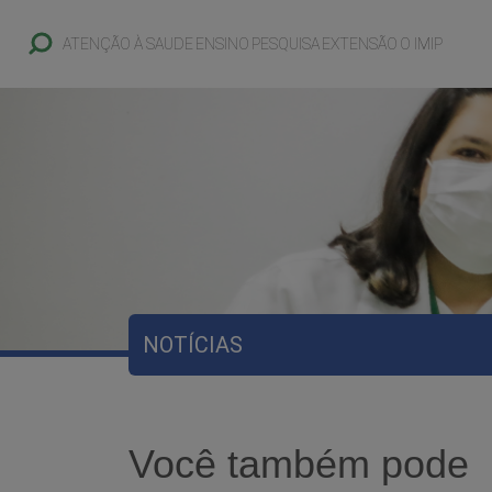
ATENÇÃO À SAUDE
ENSINO
PESQUISA
EXTENSÃO
O IMIP
NOTÍCIAS
Você também pode