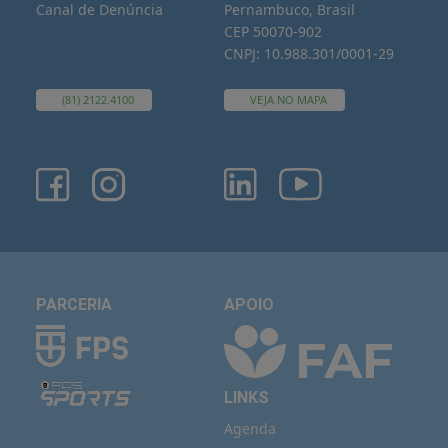
Canal de Denúncia
Pernambuco, Brasil
CEP 50070-902
CNPJ: 10.988.301/0001-29
(81) 2122.4100
VEJA NO MAPA
PARCERIA
APOIO
LINKS
Agenda