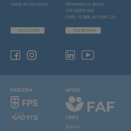
Canal de Denúncia
Pernambuco, Brasil
CEP 50070-902
CNPJ: 10.988.301/0001-29
(81) 2122.4100
VEJA NO MAPA
PARCERIA
APOIO
LINKS
Agenda