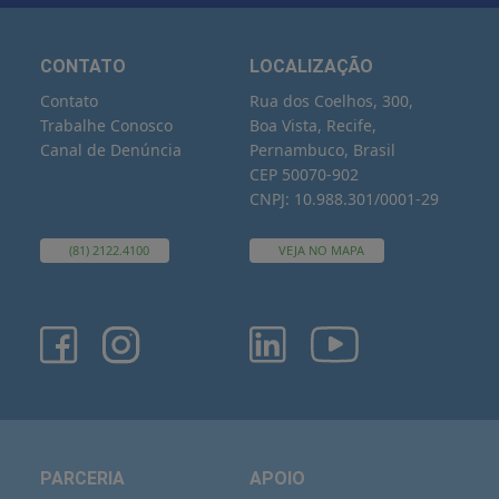
CONTATO
LOCALIZAÇÃO
Contato
Rua dos Coelhos, 300,
Trabalhe Conosco
Boa Vista, Recife,
Canal de Denúncia
Pernambuco, Brasil
CEP 50070-902
CNPJ: 10.988.301/0001-29
(81) 2122.4100
VEJA NO MAPA
PARCERIA
APOIO