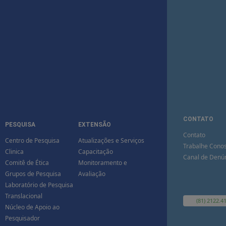
CONTATO
PESQUISA
EXTENSÃO
Contato
Centro de Pesquisa
Atualizações e Serviços
Trabalhe Cono
Clinica
Capacitação
Canal de Denú
Comitê de Ética
Monitoramento e
Grupos de Pesquisa
Avaliação
Laboratório de Pesquisa
Translacional
(81) 2122.4
Núcleo de Apoio ao
Pesquisador