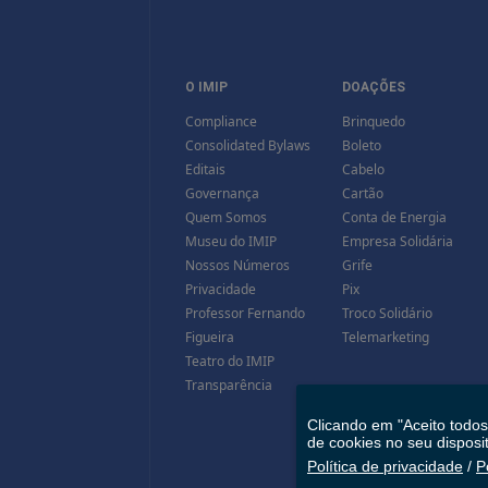
O IMIP
DOAÇÕES
Compliance
Brinquedo
Consolidated Bylaws
Boleto
Editais
Cabelo
Governança
Cartão
Quem Somos
Conta de Energia
Museu do IMIP
Empresa Solidária
Nossos Números
Grife
Privacidade
Pix
Professor Fernando
Troco Solidário
Figueira
Telemarketing
Teatro do IMIP
Transparência
Clicando em "Aceito todo
de cookies no seu disposi
Política de privacidade
/
P