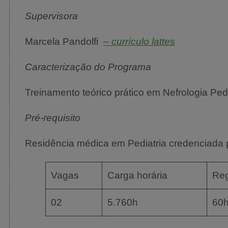
Supervisora
Marcela Pandolfi
– currículo lattes
Caracterização do Programa
Treinamento teórico prático em Nefrologia Pedi
Pré-requisito
Residência médica em Pediatria credenciada
Vagas
Carga horária
Re
02
5.760h
60