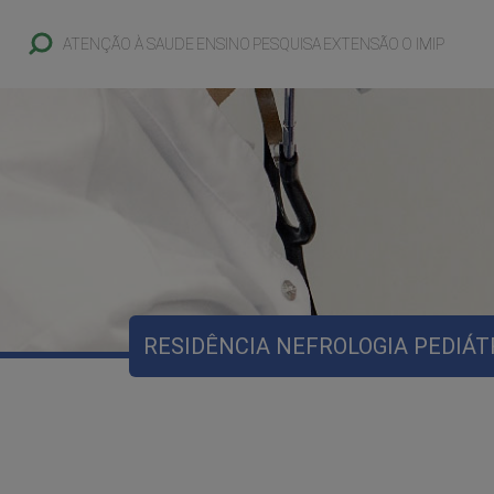
ATENÇÃO À SAUDE
ENSINO
PESQUISA
EXTENSÃO
O IMIP
RESIDÊNCIA NEFROLOGIA PEDIÁT