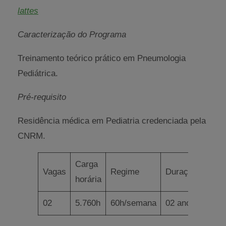
lattes
Caracterização do Programa
Treinamento teórico prático em Pneumologia
Pediátrica.
Pré-requisito
Residência médica em Pediatria credenciada pela
CNRM.
Carga
Vagas
Regime
Duração
horária
02
5.760h
60h/semana
02 anos