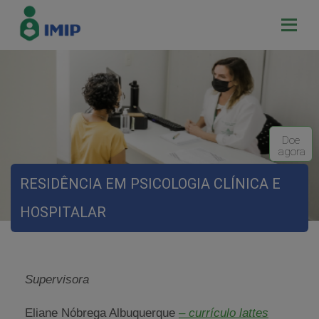
Doe
agora
RESIDÊNCIA EM PSICOLOGIA CLÍNICA E
HOSPITALAR
Supervisora
Eliane Nóbrega Albuquerque
– currículo lattes