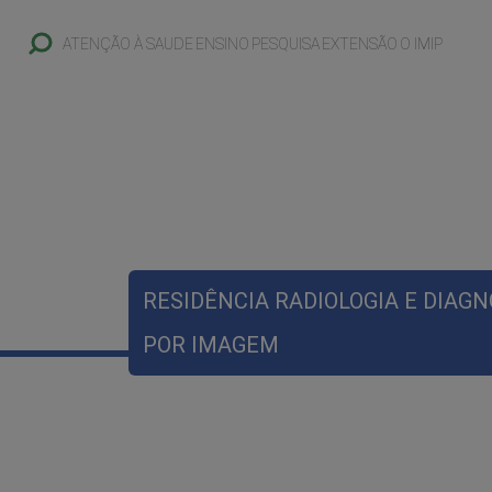
ATENÇÃO À SAUDE
ENSINO
PESQUISA
EXTENSÃO
O IMIP
RESIDÊNCIA RADIOLOGIA E DIAG
POR IMAGEM