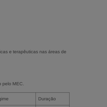
cas e terapêuticas nas áreas de
o pelo MEC.
gime
Duração