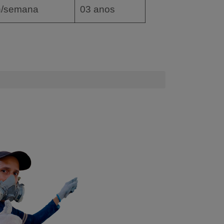
h/semana
03 anos