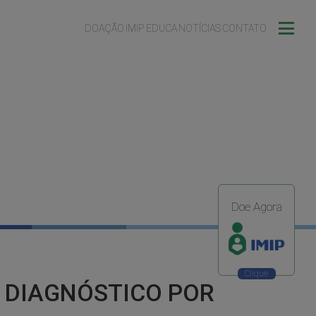
DOAÇÃO
IMIP EDUCA
NOTÍCIAS
CONTATO
Doe Agora
E DIAGNÓSTICO POR