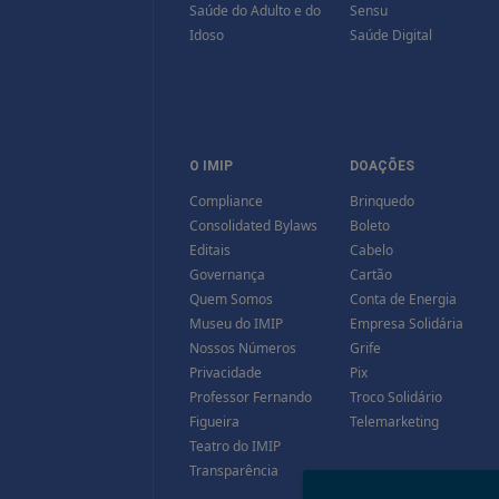
Saúde do Adulto e do
Sensu
Idoso
Saúde Digital
O IMIP
DOAÇÕES
Compliance
Brinquedo
Consolidated Bylaws
Boleto
Editais
Cabelo
Governança
Cartão
Quem Somos
Conta de Energia
Museu do IMIP
Empresa Solidária
Nossos Números
Grife
Privacidade
Pix
Professor Fernando
Troco Solidário
Figueira
Telemarketing
Teatro do IMIP
Transparência