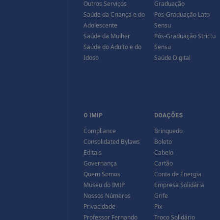
Outros Serviços
Graduação
Saúde da Criança e do
Pós-Graduação Lato
Adolescente
Sensu
Saúde da Mulher
Pós-Graduação Strictu
Saúde do Adulto e do
Sensu
Idoso
Saúde Digital
O IMIP
DOAÇÕES
Compliance
Brinquedo
Consolidated Bylaws
Boleto
Editais
Cabelo
Governança
Cartão
Quem Somos
Conta de Energia
Museu do IMIP
Empresa Solidária
Nossos Números
Grife
Privacidade
Pix
Professor Fernando
Troco Solidário