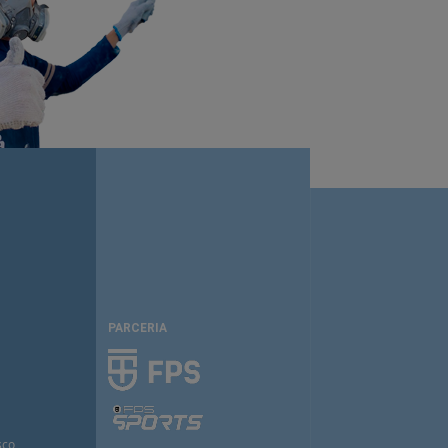
PARCERIA
sco