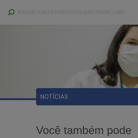
ATENÇÃO À SAUDE
ENSINO
PESQUISA
EXTENSÃO
O IMIP
NOTÍCIAS
Você também pode