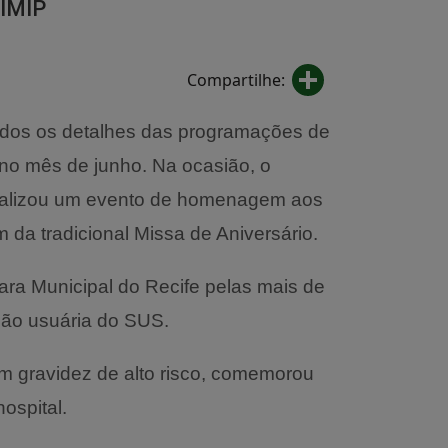
 IMIP
Share
Compartilhe:
todos os detalhes das programações de
s no mês de junho. Na ocasião, o
realizou um evento de homenagem aos
m da tradicional Missa de Aniversário.
 Municipal do Recife pelas mais de
ção usuária do SUS.
 em gravidez de alto risco, comemorou
ospital.