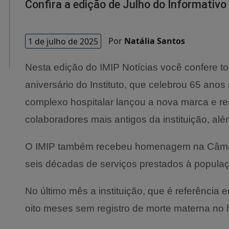
Confira a edição de Julho do Informativo
1 de julho de 2025
Por
Natália Santos
Nesta edição do IMIP Notícias você confere 
aniversário do Instituto, que celebrou 65 ano
complexo hospitalar lançou a nova marca e 
colaboradores mais antigos da instituição, alé
O IMIP também recebeu homenagem na Câmara
seis décadas de serviços prestados à popula
No último mês a instituição, que é referência
oito meses sem registro de morte materna no h