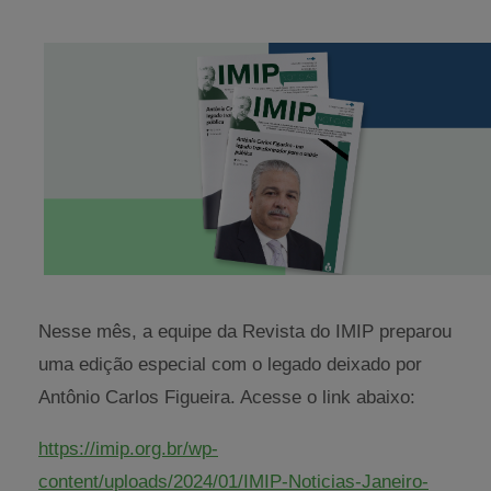
Nesse mês, a equipe da Revista do IMIP preparou
uma edição especial com o legado deixado por
Antônio Carlos Figueira. Acesse o link abaixo:
https://imip.org.br/wp-
content/uploads/2024/01/IMIP-Noticias-Janeiro-