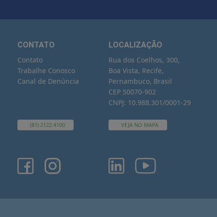
CONTATO
LOCALIZAÇÃO
Contato
Rua dos Coelhos, 300,
Trabalhe Conosco
Boa Vista, Recife,
Canal de Denúncia
Pernambuco, Brasil
CEP 50070-902
CNPJ: 10.988.301/0001-29
(81) 2122.4100
VEJA NO MAPA